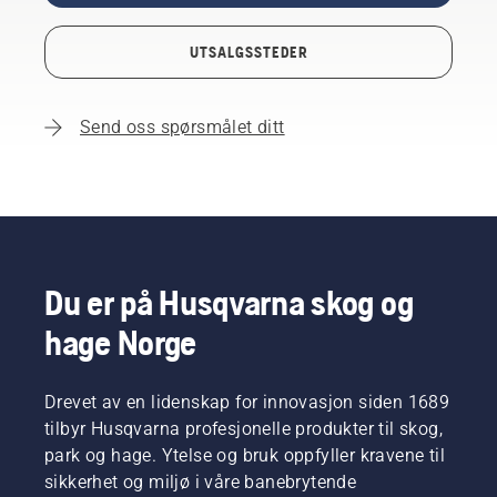
UTSALGSSTEDER
Send oss spørsmålet ditt
Du er på Husqvarna skog og
hage Norge
Drevet av en lidenskap for innovasjon siden 1689
tilbyr Husqvarna profesjonelle produkter til skog,
park og hage. Ytelse og bruk oppfyller kravene til
sikkerhet og miljø i våre banebrytende