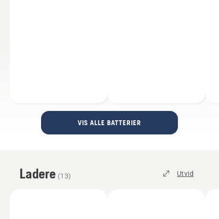
VIS ALLE BATTERIER
Ladere
Utvid
(
13
)