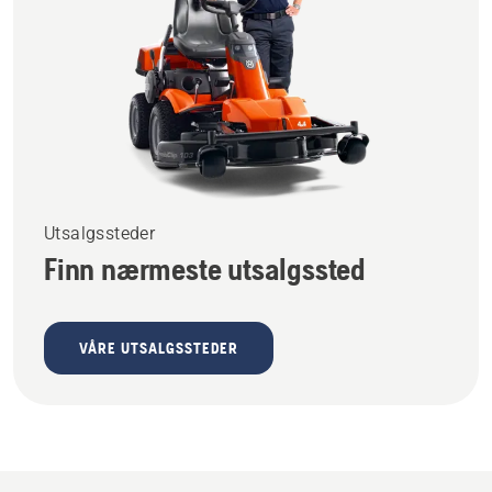
Utsalgssteder
Finn nærmeste utsalgssted
VÅRE UTSALGSSTEDER