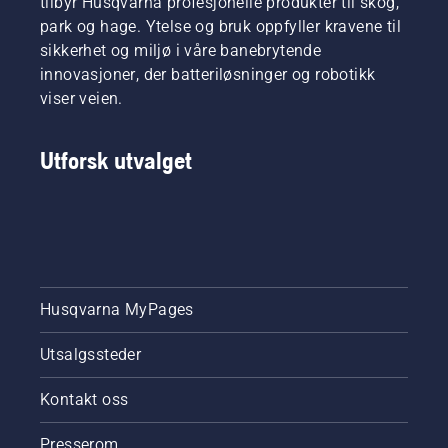
tilbyr Husqvarna profesjonelle produkter til skog,
modus.
park og hage. Ytelse og bruk oppfyller kravene til
sikkerhet og miljø i våre banebrytende
innovasjoner, der batteriløsninger og robotikk
viser veien.
Utforsk utvalget
Husqvarna MyPages
Utsalgssteder
Kontakt oss
Presserom