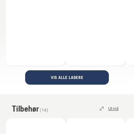
VIS ALLE LADERE
Tilbehør
Utvid
(
14
)