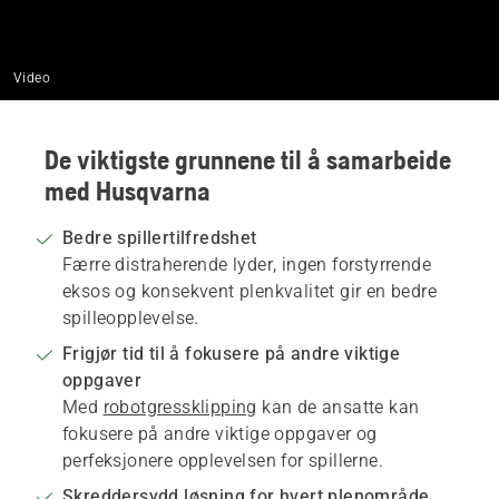
Video
De viktigste grunnene til å samarbeide
med Husqvarna
Bedre spillertilfredshet
Færre distraherende lyder, ingen forstyrrende
eksos og konsekvent plenkvalitet gir en bedre
spilleopplevelse.
Frigjør tid til å fokusere på andre viktige
oppgaver
Med
robotgressklipping
kan de ansatte kan
fokusere på andre viktige oppgaver og
perfeksjonere opplevelsen for spillerne.
Skreddersydd løsning for hvert plenområde