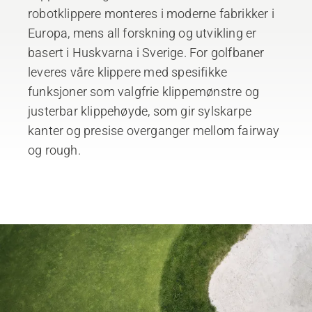
robotklippere monteres i moderne fabrikker i
Europa, mens all forskning og utvikling er
basert i Huskvarna i Sverige. For golfbaner
leveres våre klippere med spesifikke
funksjoner som valgfrie klippemønstre og
justerbar klippehøyde, som gir sylskarpe
kanter og presise overganger mellom fairway
og rough.