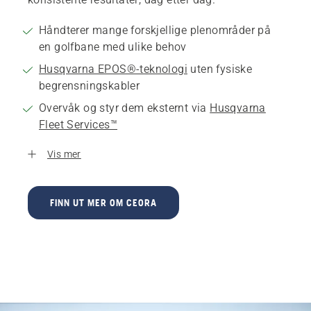
Håndterer mange forskjellige plenområder på
en golfbane med ulike behov
Husqvarna EPOS®-teknologi
uten fysiske
begrensningskabler
Overvåk og styr dem eksternt via
Husqvarna
Fleet Services™
Vis mer
FINN UT MER OM CEORA