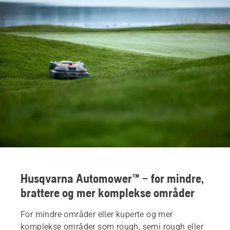
Husqvarna Automower™ – for mindre,
brattere og mer komplekse områder
For mindre områder eller kuperte og mer
komplekse områder som rough, semi rough eller