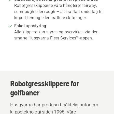
Robotgressklipperne våre håndterer fairway,
semirough eller rough – alt fra flatt underlag til
kupert terreng eller brattere skråninger.
Enkel appstyring
Alle klippere kan styres og overvåkes via den
smarte
Husqvarna Fleet Services™-appen.
Robotgressklippere for
golfbaner
Husqvarna har produsert pålitelig autonom
klippeteknologi siden 1995. Våre