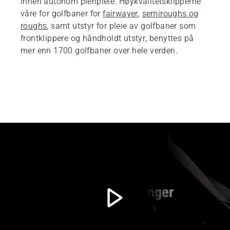
innen autonom plenpleie. Høykvalitetsklipperne
våre for golfbaner for
fairwayer
,
semiroughs og
roughs
, samt utstyr for pleie av golfbaner som
frontklippere og håndholdt utstyr, benyttes på
mer enn 1700 golfbaner over hele verden.