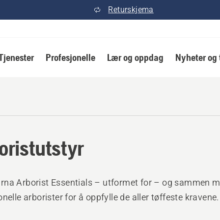
Returskjema
Tjenester
Profesjonelle
Lær og oppdag
Nyheter og 
oristutstyr
rna Arborist Essentials – utformet for – og sammen 
nelle arborister for å oppfylle de aller tøffeste kravene.