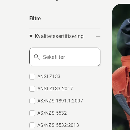
Alle
produ
Filtre
Kvalitetssertifisering
Søkefilter
ANSI Z133
ANSI Z133-2017
AS/NZS 1891.1:2007
AS/NZS 5532
AS/NZS 5532:2013