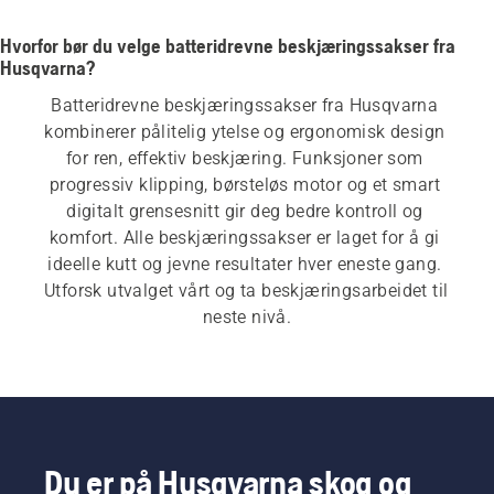
Hvorfor bør du velge batteridrevne beskjæringssakser fra
Husqvarna?
Batteridrevne beskjæringssakser fra Husqvarna 
kombinerer pålitelig ytelse og ergonomisk design 
for ren, effektiv beskjæring. Funksjoner som 
progressiv klipping, børsteløs motor og et smart 
digitalt grensesnitt gir deg bedre kontroll og 
komfort. Alle beskjæringssakser er laget for å gi 
ideelle kutt og jevne resultater hver eneste gang. 
Utforsk utvalget vårt og ta beskjæringsarbeidet til 
neste nivå.
Du er på Husqvarna skog og