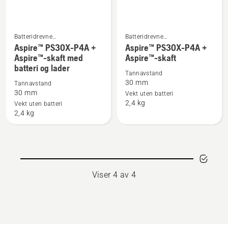
Batteridrevne
Batteridrevne
Se
Se
beskjæringssakser
beskjæringssakser
Aspire™ PS30X-P4A +
Aspire™ PS30X-P4A +
flere
flere
Aspire™-skaft med
Aspire™-skaft
batteri og lader
detaljer
detaljer
Tannavstand
om
om
30 mm
Tannavstand
Aspire™
Aspire™
30 mm
Vekt uten batteri
2,4 kg
PS30X-
PS30X-
Vekt uten batteri
2,4 kg
P4A
P4A
+
+
Aspire™-
Aspire™-
skaft
skaft
med
Viser 4 av 4
batteri
og
lader