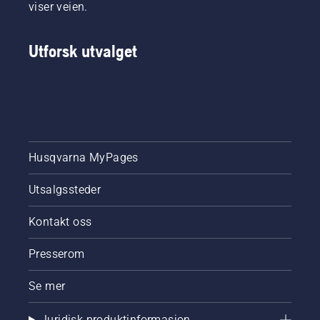
viser veien.
Utforsk utvalget
Husqvarna MyPages
Utsalgssteder
Kontakt oss
Presserom
Se mer
Juridisk produktinformasjon