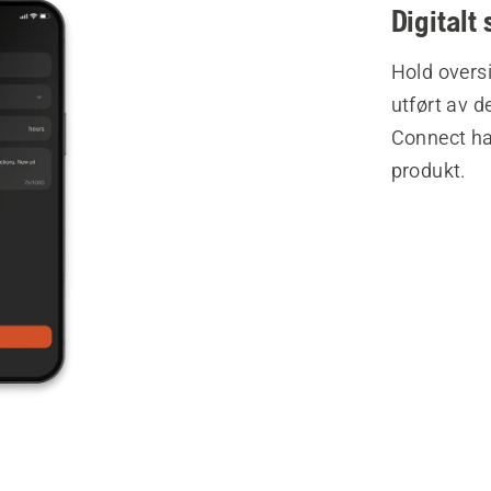
Digitalt
Hold oversi
utført av 
Connect har
produkt.