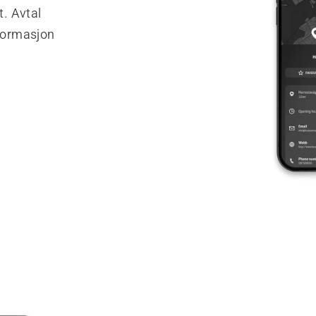
. Avtal
nformasjon