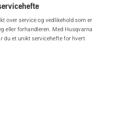
 servicehefte
kt over service og vedlikehold som er
deg eller forhandleren. Med Husqvarna
 du et unikt servicehefte for hvert