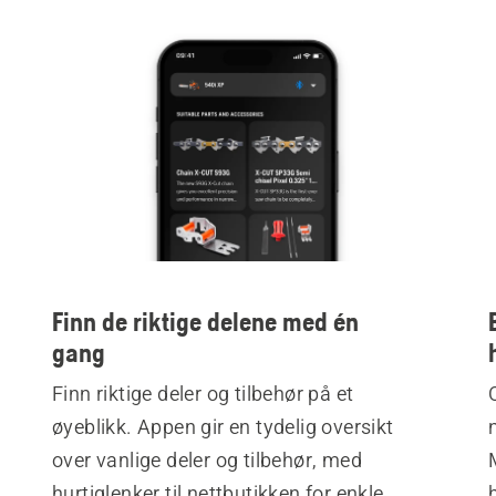
Finn de riktige delene med én
gang
Finn riktige deler og tilbehør på et
øyeblikk. Appen gir en tydelig oversikt
over vanlige deler og tilbehør, med
hurtiglenker til nettbutikken for enkle