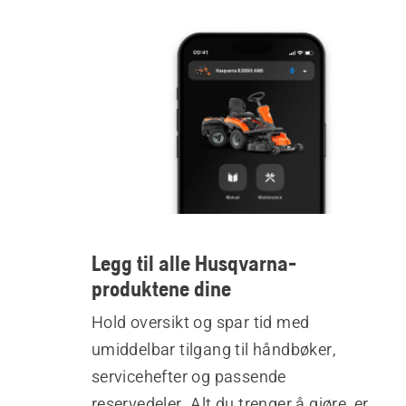
Legg til alle Husqvarna-
produktene dine
Hold oversikt og spar tid med
umiddelbar tilgang til håndbøker,
servicehefter og passende
reservedeler. Alt du trenger å gjøre, er