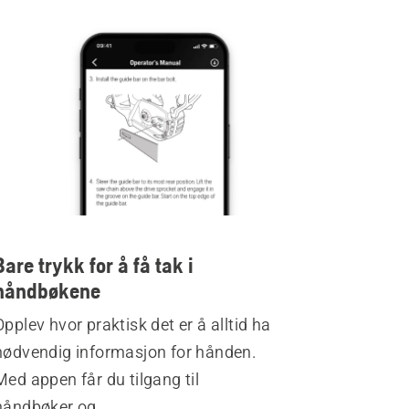
Bare trykk for å få tak i
håndbøkene
Opplev hvor praktisk det er å alltid ha
nødvendig informasjon for hånden.
Med appen får du tilgang til
håndbøker og