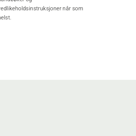
vedlikeholdsinstruksjoner når som
helst.