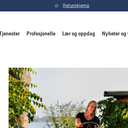
Returskjema
Tjenester
Profesjonelle
Lær og oppdag
Nyheter og 