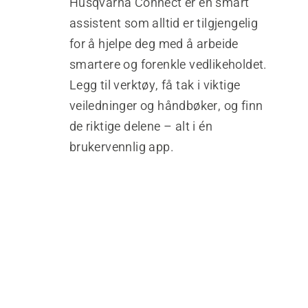
Husqvarna Connect er en smart
assistent som alltid er tilgjengelig
for å hjelpe deg med å arbeide
smartere og forenkle vedlikeholdet.
Legg til verktøy, få tak i viktige
veiledninger og håndbøker, og finn
de riktige delene – alt i én
brukervennlig app.