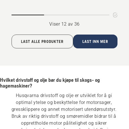
Viser 12 av 36
LAST ALLE PRODUKTER
LAST INN MER
Hvilket drivstoff og olje bør du kjøpe til skogs- og
hagemaskiner?
Husqvarna drivstoff og olje er utviklet for å gi 
optimal ytelse og beskyttelse for motorsager, 
gressklippere og annet motorisert utendørsutstyr. 
Bruk av riktig drivstoff og smøremidler bidrar til å 
opprettholde motor pålitelighet og sikrer 