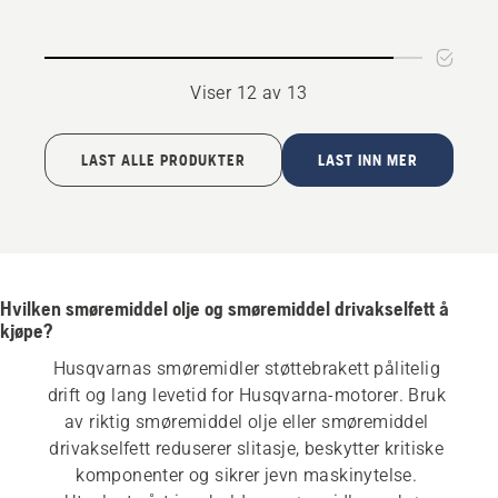
Viser 12 av 13
LAST ALLE PRODUKTER
LAST INN MER
Hvilken smøremiddel olje og smøremiddel drivakselfett å
kjøpe?
Husqvarnas smøremidler støttebrakett pålitelig 
drift og lang levetid for Husqvarna-motorer. Bruk 
av riktig smøremiddel olje eller smøremiddel 
drivakselfett reduserer slitasje, beskytter kritiske 
komponenter og sikrer jevn maskinytelse. 