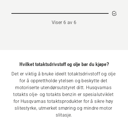
2T
Viser 6 av 6
Hvilket totaktsdrivstoff og olje bør du kjøpe?
Det er viktig å bruke ideelt totaktsdrivstoff og olje 
for å opprettholde ytelsen og beskytte det 
motoriserte utendørsutstyret ditt. Husqvarnas 
totakts olje- og totakts benzin er spesialutviklet 
for Husqvarnas totaktsprodukter for å sikre høy 
slitestyrke, utmerket smøring og mindre motor 
slitasje.