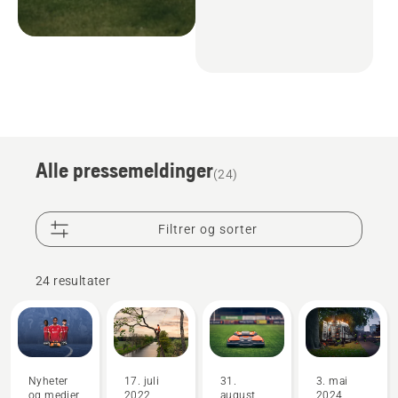
Alle pressemeldinger
(24)
Filtrer og sorter
24 resultater
Nyheter
17. juli
31.
3. mai
og medier
2022
august
2024