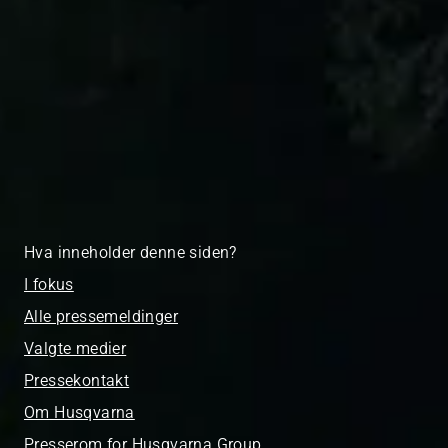
Hva inneholder denne siden?
I fokus
Alle pressemeldinger
Valgte medier
Pressekontakt
Om Husqvarna
Presserom for Husqvarna Group