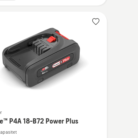
r
re™ P4A 18-B72 Power Plus
kapasitet