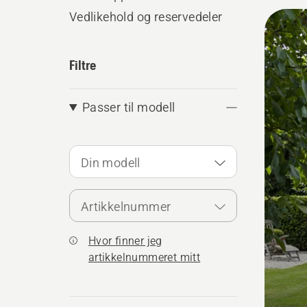
Alle
Vedlikehold og reservedeler
produ
Filtre
Passer til modell
Din modell
Artikkelnummer
Hvor finner jeg
artikkelnummeret mitt