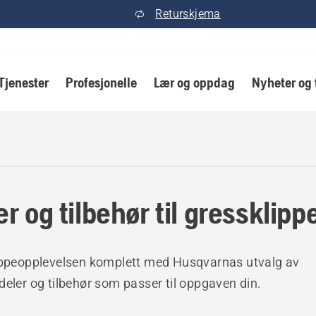
Returskjema
Tjenester
Profesjonelle
Lær og oppdag
Nyheter og 
er og tilbehør til gressklipp
ippeopplevelsen komplett med Husqvarnas utvalg av
deler og tilbehør som passer til oppgaven din.