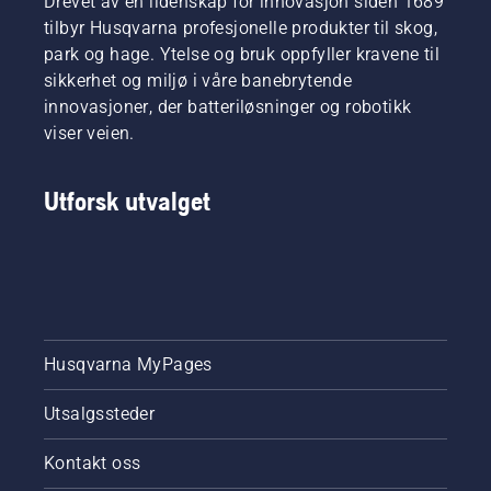
Drevet av en lidenskap for innovasjon siden 1689
tilbyr Husqvarna profesjonelle produkter til skog,
park og hage. Ytelse og bruk oppfyller kravene til
sikkerhet og miljø i våre banebrytende
innovasjoner, der batteriløsninger og robotikk
viser veien.
Utforsk utvalget
Husqvarna MyPages
Utsalgssteder
Kontakt oss