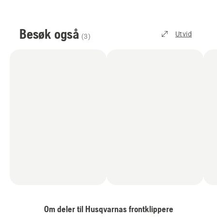
Besøk også
Utvid
(
3
)
Om deler til Husqvarnas frontklippere