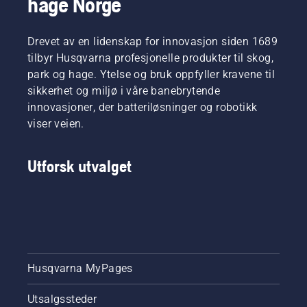
hage Norge
Drevet av en lidenskap for innovasjon siden 1689
tilbyr Husqvarna profesjonelle produkter til skog,
park og hage. Ytelse og bruk oppfyller kravene til
sikkerhet og miljø i våre banebrytende
innovasjoner, der batteriløsninger og robotikk
viser veien.
Utforsk utvalget
Husqvarna MyPages
Utsalgssteder