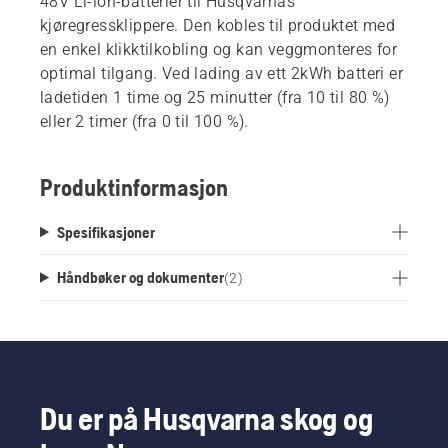
48V Li-ion-batterier til Husqvarnas
kjøregressklippere. Den kobles til produktet med
en enkel klikktilkobling og kan veggmonteres for
optimal tilgang. Ved lading av ett 2kWh batteri er
ladetiden 1 time og 25 minutter (fra 10 til 80 %)
eller 2 timer (fra 0 til 100 %).
Produktinformasjon
Spesifikasjoner
Håndbøker og dokumenter
(
2
)
Du er på Husqvarna skog og