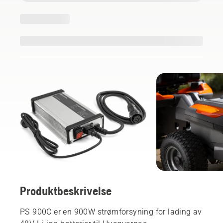
Produktbeskrivelse
PS 900C er en 900W strømforsyning for lading av