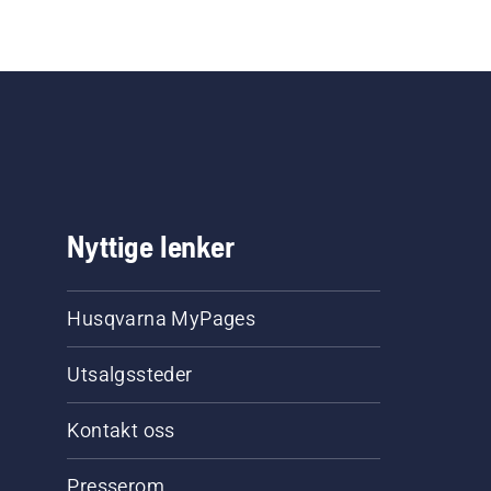
Nyttige lenker
Husqvarna MyPages
Utsalgssteder
Kontakt oss
Presserom