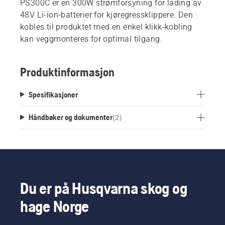
PS300C er en 300W strømforsyning for lading av
48V Li-ion-batterier for kjøregressklippere. Den
kobles til produktet med en enkel klikk-kobling
kan veggmonteres for optimal tilgang.
Produktinformasjon
Spesifikasjoner
Håndbøker og dokumenter
(
2
)
Du er på Husqvarna skog og
hage Norge