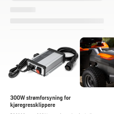
300W strømforsyning for
kjøregressklippere