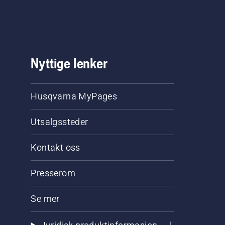
Nyttige lenker
Husqvarna MyPages
Utsalgssteder
Kontakt oss
Presserom
Se mer