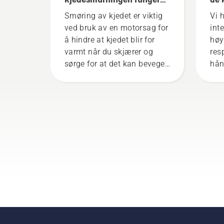
på motorsagen
Smøring av kjedet er viktig
Vi 
ved bruk av en motorsag for
int
å hindre at kjedet blir for
høy
varmt når du skjærer og
res
sørge for at det kan bevege
hån
seg rundt sverdet uten
bes
friksjon. Dette øker levetiden
sko
til både kjedet og sverdet.
der
Følg instruksjonene i denne
utg
korte videoen om hvordan
er 
du kontrollerer om
kre
kjedesmurningen på
motorsagen fungerer som
den skal. Først kontrollerer
du oljenivået. Start
motorsagen og pass på at
kjedebremsen er koblet fra.
Skru opp gassen på