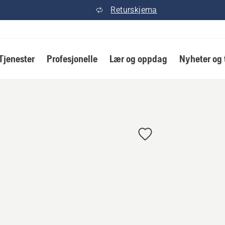
Returskjema
Tjenester
Profesjonelle
Lær og oppdag
Nyheter og 