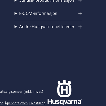
Juridisk produktinformasjon
E-COM-informasjon
Andre Husqvarna-nettsteder
utsalgspriser (inkl. mva.)
udd
Åpenhetsloven
Likestilling