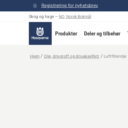
Registrering for nyhetsbrev
Skog og hage
–
NO, Norsk Bokmål
Produkter
Deler og tilbehør
Hjem
Olje, drivstoff og drivakselfett
Luftfilterolje