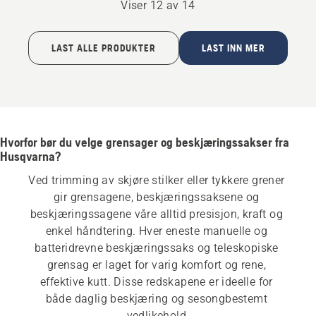
Viser 12 av 14
LAST ALLE PRODUKTER
LAST INN MER
Hvorfor bør du velge grensager og beskjæringssakser fra
Husqvarna?
Ved trimming av skjøre stilker eller tykkere grener 
gir grensagene, beskjæringssaksene og 
beskjæringssagene våre alltid presisjon, kraft og 
enkel håndtering. Hver eneste manuelle og 
batteridrevne beskjæringssaks og teleskopiske 
grensag er laget for varig komfort og rene, 
effektive kutt. Disse redskapene er ideelle for 
både daglig beskjæring og sesongbestemt 
vedlikehold.