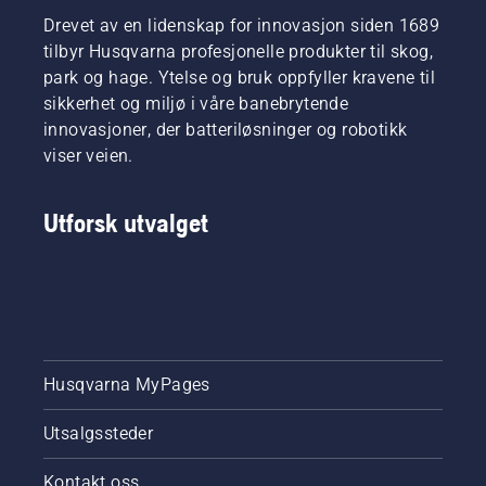
Drevet av en lidenskap for innovasjon siden 1689
tilbyr Husqvarna profesjonelle produkter til skog,
park og hage. Ytelse og bruk oppfyller kravene til
sikkerhet og miljø i våre banebrytende
innovasjoner, der batteriløsninger og robotikk
viser veien.
Utforsk utvalget
Husqvarna MyPages
Utsalgssteder
Kontakt oss