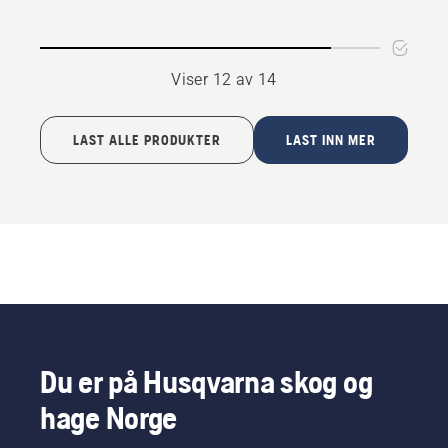
LC 51
51 BBC
Viser 12 av 14
LAST ALLE PRODUKTER
LAST INN MER
Du er på Husqvarna skog og
hage Norge