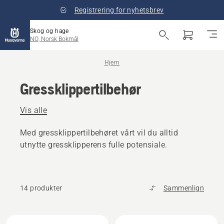
Registrering for nyhetsbrev
Skog og hage
NO, Norsk Bokmål
Hjem
Gressklippertilbehør
Vis alle
Med gressklippertilbehøret vårt vil du alltid
utnytte gressklipperens fulle potensiale.
14 produkter
Sammenlign
Alle