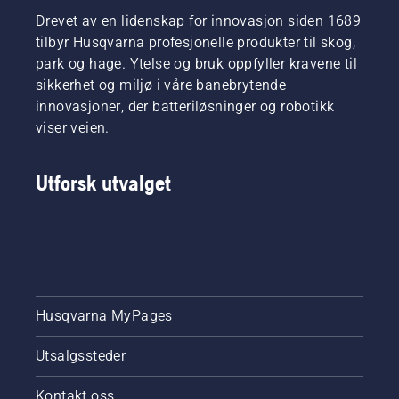
Drevet av en lidenskap for innovasjon siden 1689
tilbyr Husqvarna profesjonelle produkter til skog,
park og hage. Ytelse og bruk oppfyller kravene til
sikkerhet og miljø i våre banebrytende
innovasjoner, der batteriløsninger og robotikk
viser veien.
Utforsk utvalget
Husqvarna MyPages
Utsalgssteder
Kontakt oss