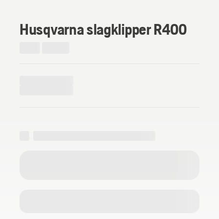
Husqvarna slagklipper R400