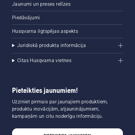
Jaunumi un preses relīzes
Piedāvājumi
Husqvarna ilgtspējas aspekts
Juridiskā produkta informācija
Citas Husqvarna vietnes
Pieteikties jaunumiem!
Uzziniet pirmais par jaunajiem produktiem,
produktu inovācijām, atjauninājumiem,
kampaņām un citu noderīgu informāciju.