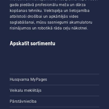
gada piedāvā profesionālu meža un dārza
kopšanas tehniku. Veiktspēja un lietojamība
atbilstoši drošībai un apkārtējās vides
saglabāšanai, mūsu sasniegumi akumulatoru
risinājumos un robotikā rāda ceļu nākotnei.
Apskatīt sortimentu
Husqvarna MyPages
Veikalu meklētājs
Pārstāvniecība