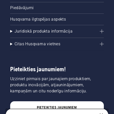
Piedāvājumi
Husqvarna ilgtspējas aspekts
Juridiskā produkta informācija
Citas Husqvarna vietnes
Pieteikties jaunumiem!
Uzziniet pirmais par jaunajiem produktiem,
produktu inovācijām, atjauninājumiem,
kampaņām un citu noderīgu informāciju.
PIETEIKTIES JAUNUMIEM