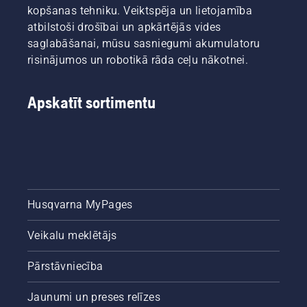
kopšanas tehniku. Veiktspēja un lietojamība
atbilstoši drošībai un apkārtējās vides
saglabāšanai, mūsu sasniegumi akumulatoru
risinājumos un robotikā rāda ceļu nākotnei.
Apskatīt sortimentu
Husqvarna MyPages
Veikalu meklētājs
Pārstāvniecība
Jaunumi un preses relīzes