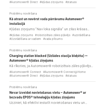
#Automower® Direct
#kļūdas ziņojums
#statuss
Problēmu novēršana
Kā atrast un novērst vada pārrāvumu Automower®
instalācijā
Kļūdas ziņojums “Nav loka signāla” un zilas krāsas
mirgojošs indikators uzlādes stacijā? Noskatieties video
#kļūdas ziņojums
#robotizētais zāles pļāvējs
#uzstādīšana
un izlasiet informāciju mūsu detalizētajā rokasgrāmatā
#Uzstādīšana ar vadiem
#vada plīsums
par to, kā atrast un novērst vadu pārrāvumu
Automower® instalācijā.
Problēmu novēršana
Charging station blocked (Uzlādes stacija bloķēta) —
Automower® kļūdas ziņojums
Kā rīkoties, ja Automower® robotizētais zāles pļāvējs
parāda kļūdas ziņojumu Charging station blocked
#Automower® Connect
#Automower® Connect@Home
(Uzlādes stacija bloķēta)?
#Automower® Direct
#kļūdas ziņojums
#statuss
Problēmu novēršana
Nevar izveidot novietošanas vietu – Automower® ar
bezvadu EPOS® tehnoloģiju kļūdas ziņojums
Uzziniet, kā efektīvi iestatīt novietošanas vietu un