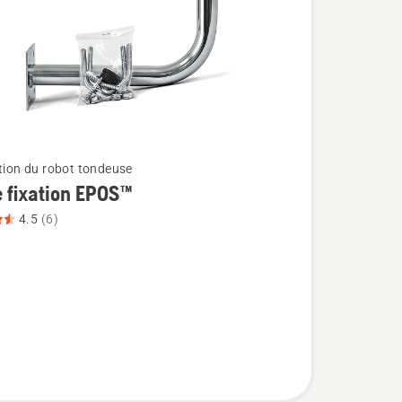
ation du robot tondeuse
e fixation EPOS™
4.5
(6)