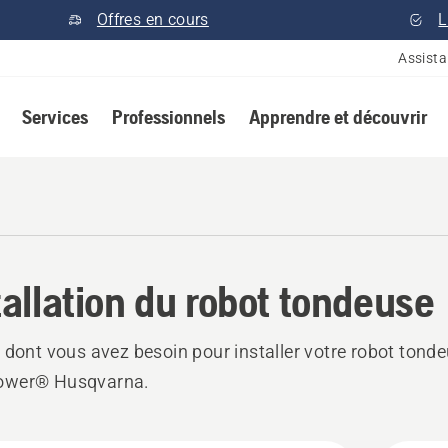
Offres en cours
L
Assist
Services
Professionnels
Apprendre et découvrir
tallation du robot tondeuse
 dont vous avez besoin pour installer votre robot tond
wer® Husqvarna.