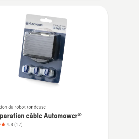
ation du robot tondeuse
éparation câble Automower®
4.8
(17)