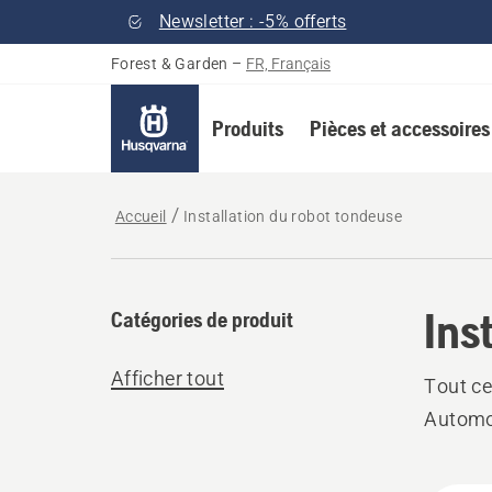
Newsletter : -5% offerts
Forest & Garden
–
FR, Français
Produits
Pièces et accessoires
Accueil
Installation du robot tondeuse
Ins
Catégories de produit
Afficher tout
Tout ce
Automo