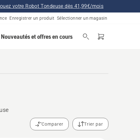
ouez votre Robot Tondeuse dès 41,99€/mois
ance
Enregistrer un produit
Sélectionner un magasin
Nouveautés et offres en cours
euse
Comparer
Trier par