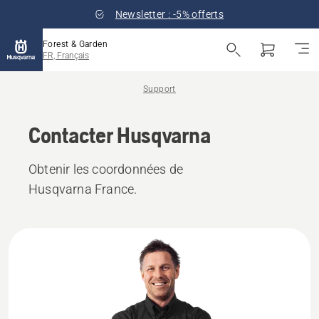
Newsletter : -5% offerts
Forest & Garden
FR, Français
Support
Contacter Husqvarna
Obtenir les coordonnées de
Husqvarna France.