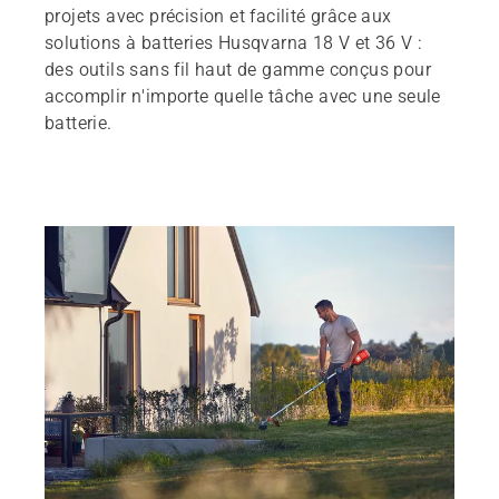
projets avec précision et facilité grâce aux
solutions à batteries Husqvarna 18 V et 36 V :
FAQ sur les batteries
des outils sans fil haut de gamme conçus pour
Découvrez notre gamme de produits à batterie
accomplir n'importe quelle tâche avec une seule
batterie.
Localisation des revendeurs