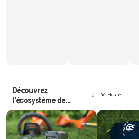
Découvrez
Développer
l'écosystème de
batteries
Husqvarna
(
2
)