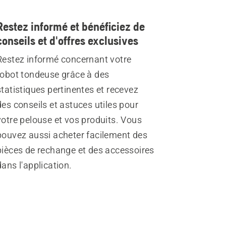
Restez informé et bénéficiez de
conseils et d'offres exclusives
Restez informé concernant votre
robot tondeuse grâce à des
statistiques pertinentes et recevez
des conseils et astuces utiles pour
votre pelouse et vos produits. Vous
pouvez aussi acheter facilement des
pièces de rechange et des accessoires
dans l'application.