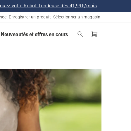
ouez votre Robot Tondeuse dès 41,99€/mois
ance
Enregistrer un produit
Sélectionner un magasin
Nouveautés et offres en cours