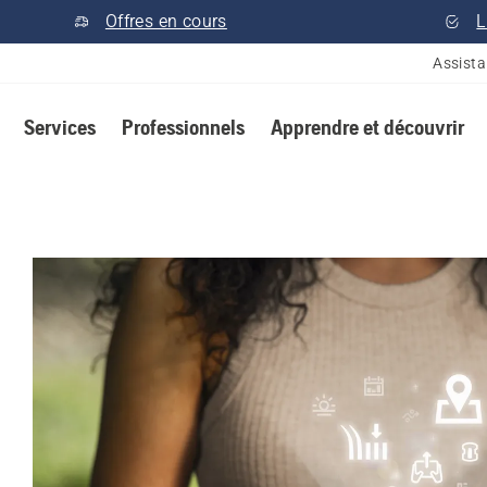
Offres en cours
L
Assist
Services
Professionnels
Apprendre et découvrir