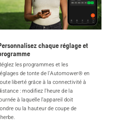
Personnalisez chaque réglage et
programme
Réglez les programmes et les
réglages de tonte de l'Automower® en
toute liberté grâce à la connectivité à
distance : modifiez l'heure de la
journée à laquelle l'appareil doit
tondre ou la hauteur de coupe de
l'herbe.