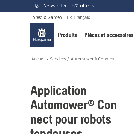
Newsletter : -5% offerts
Forest & Garden
–
FR, Français
Produits
Pièces et accessoires
Accueil
Services
Automower® Connect
Application
Automower® Con
nect pour robots
tondeuses