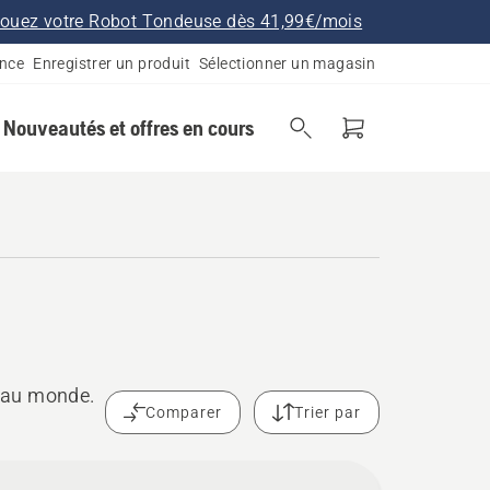
ouez votre Robot Tondeuse dès 41,99€/mois
ance
Enregistrer un produit
Sélectionner un magasin
Nouveautés et offres en cours
 au monde.
Comparer
Trier par