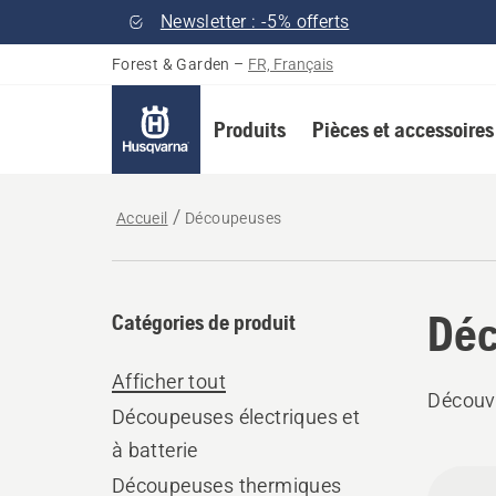
Newsletter : -5% offerts
Forest & Garden
–
FR, Français
Produits
Pièces et accessoires
Accueil
Découpeuses
Déc
Catégories de produit
Afficher tout
Découvr
Découpeuses électriques et
à batterie
Tous
Découpeuses thermiques