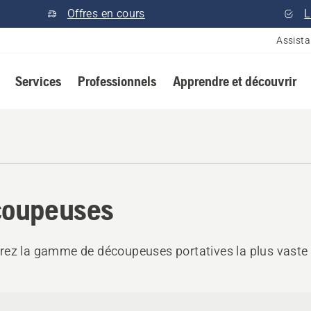
Offres en cours
L
Assist
Services
Professionnels
Apprendre et découvrir
oupeuses
ez la gamme de découpeuses portatives la plus vaste