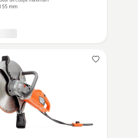
deur de coupe maximum
 155 mm