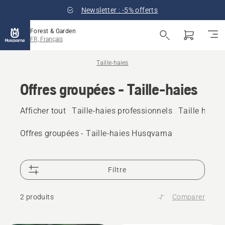
Newsletter : -5% offerts
Forest & Garden
FR, Français
Taille-haies
Offres groupées - Taille-haies
Afficher tout
Taille-haies professionnels
Taille haie b
Offres groupées - Taille-haies Husqvarna
Filtre
2 produits
Comparer