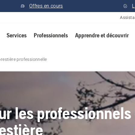
Offres en cours
L
Assist
Services
Professionnels
Apprendre et découvrir
orestière professionnelle
r les professionnels
restière