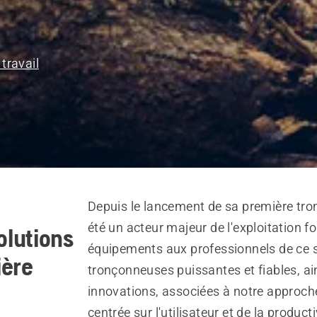
travail
Depuis le lancement de sa première tr
été un acteur majeur de l'exploitation f
olutions
équipements aux professionnels de ce s
ière
tronçonneuses puissantes et fiables, a
innovations, associées à notre approc
centrée sur l'utilisateur et de la producti