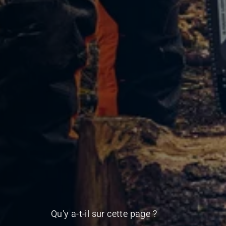
Qu'y a-t-il sur cette page ?