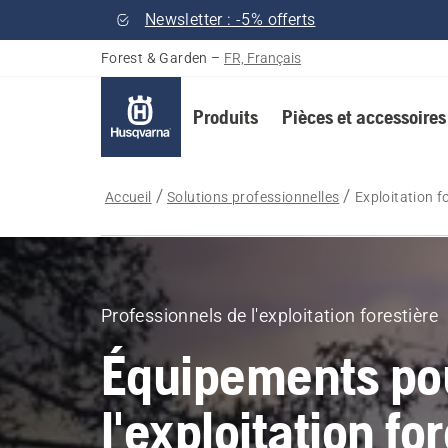
Newsletter : -5% offerts
Forest & Garden
–
FR, Français
Produits
Pièces et accessoires
Accueil
Solutions professionnelles
Exploitation f
Professionnels de l'exploitation forestière
Équipements pou
l'exploitation fo