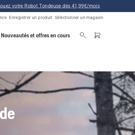
ouez votre Robot Tondeuse dès 41,99€/mois
ance
Enregistrer un produit
Sélectionner un magasin
Nouveautés et offres en cours
 de