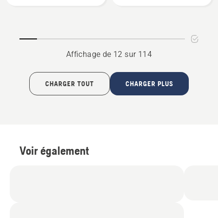
Robust
visibilité,
Technical
Affichage de 12 sur 114
CHARGER TOUT
CHARGER PLUS
Voir également