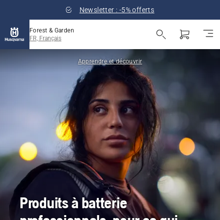
Newsletter : -5% offerts
Forest & Garden
FR, Français
Apprendre et découvrir
Produits à batterie