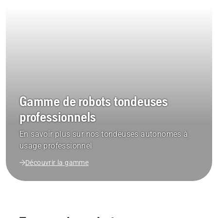
Gamme de robots tondeuses
professionnels
En savoir plus sur nos tondeuses autonomes à
usage professionnel
Découvrir la gamme