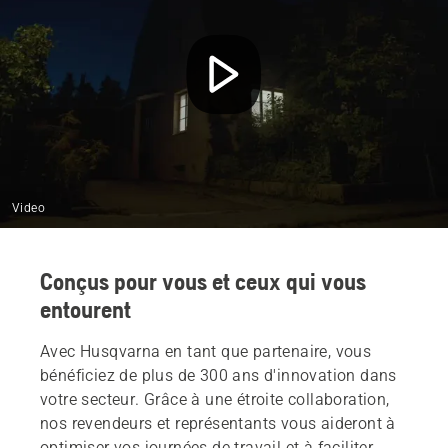
Video
Conçus pour vous et ceux qui vous
entourent
Avec Husqvarna en tant que partenaire, vous
bénéficiez de plus de 300 ans d'innovation dans
votre secteur. Grâce à une étroite collaboration,
nos revendeurs et représentants vous aideront à
optimiser vos journées de travail et à faciliter