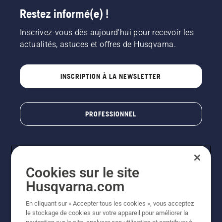
Restez informé(e) !
Inscrivez-vous dès aujourd'hui pour recevoir les
actualités, astuces et offres de Husqvarna.
INSCRIPTION À LA NEWSLETTER
PROFESSIONNEL
Cookies sur le site
Husqvarna.com
En cliquant sur « Accepter tous les cookies », vous acceptez
le stockage de cookies sur votre appareil pour améliorer la
© Husqvarna AB (publ). Tous droits réservés. Les prix