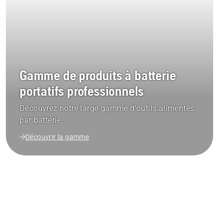
Gamme de produits à batterie
portatifs professionnels
Découvrez notre large gamme d'outils alimentés
par batterie
Découvrir la gamme