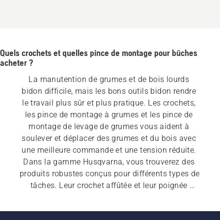
sur
5
Quels crochets et quelles pince de montage pour bûches
acheter ?
La manutention de grumes et de bois lourds 
bidon difficile, mais les bons outils bidon rendre 
le travail plus sûr et plus pratique. Les crochets, 
les pince de montage à grumes et les pince de 
montage de levage de grumes vous aident à 
soulever et déplacer des grumes et du bois avec 
une meilleure commande et une tension réduite. 
Dans la gamme Husqvarna, vous trouverez des 
produits robustes conçus pour différents types de 
tâches. Leur crochet affûtée et leur poignée 
ergonomique offrent une poignée sûre et 
confortable.