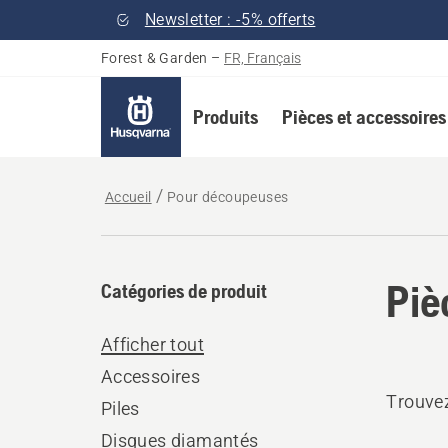
Newsletter : -5% offerts
Forest & Garden
–
FR, Français
Produits
Pièces et accessoires
Accueil
Pour découpeuses
Piè
Catégories de produit
Afficher tout
Accessoires
Trouvez
Piles
Disques diamantés