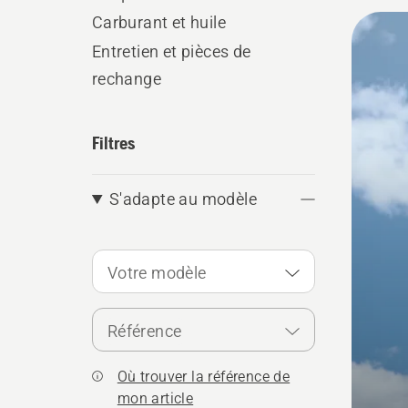
Tous
Carburant et huile
les
Entretien et pièces de
rechange
produ
Filtres
S'adapte au modèle
Votre modèle
Référence
Où trouver la référence de
mon article