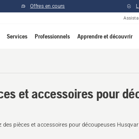
Offres en cours
L
Assist
Services
Professionnels
Apprendre et découvrir
ces et accessoires pour d
 des pièces et accessoires pour découpeuses Husqvar