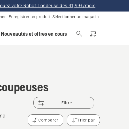
ouez votre Robot Tondeuse dès 41,99€/mois
ance
Enregistrer un produit
Sélectionner un magasin
Nouveautés et offres en cours
écoupeuses
Filtre
na.
Comparer
Trier par