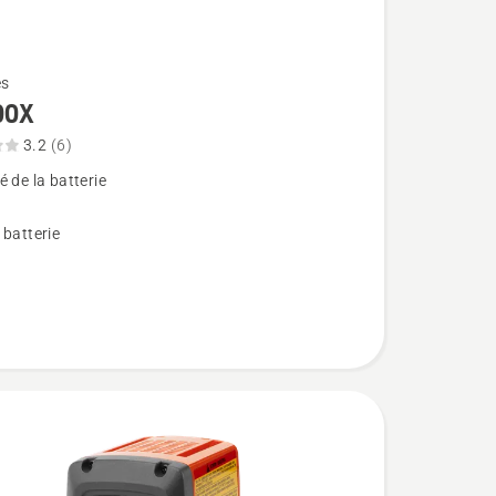
es
00X
3.2
(6)
 de la batterie
,
 batterie