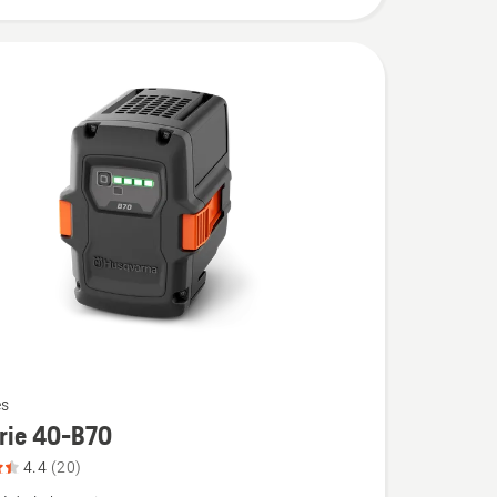
es
rie 40-B70
4.4
(20)