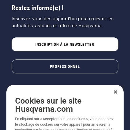
Restez informé(e) !
Inscrivez-vous dès aujourd'hui pour recevoir les
actualités, astuces et offres de Husqvarna.
INSCRIPTION À LA NEWSLETTER
PROFESSIONNEL
Cookies sur le site
Husqvarna.com
En cliquant sur « Accepter tous les cookies », vous acceptez
le stockage de cookies sur votre appareil pour améliorer la
© Husqvarna AB (publ). Tous droits réservés. Les prix
navigation sur le site, analyser son utilisation et contribuer à