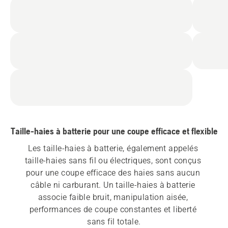
inclus,
note
du
produit
4.3
sur
5
Taille-haies à batterie pour une coupe efficace et flexible
Les taille-haies à batterie, également appelés 
taille-haies sans fil ou électriques, sont conçus 
pour une coupe efficace des haies sans aucun 
câble ni carburant. Un taille-haies à batterie 
associe faible bruit, manipulation aisée, 
performances de coupe constantes et liberté 
sans fil totale.