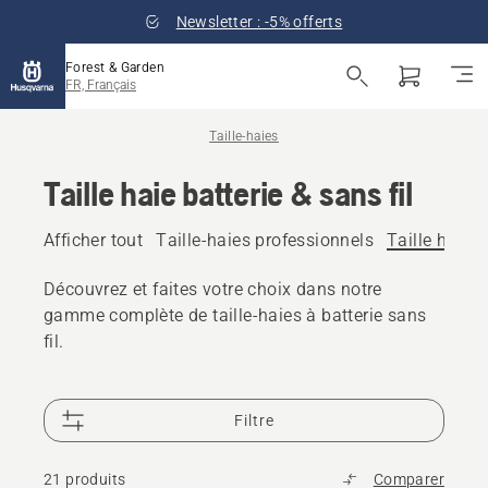
Newsletter : -5% offerts
Forest & Garden
FR, Français
Taille-haies
Taille haie batterie & sans fil
Afficher tout
Taille-haies professionnels
Taille haie b
Découvrez et faites votre choix dans notre
gamme complète de taille-haies à batterie sans
fil.
Filtre
21 produits
Comparer