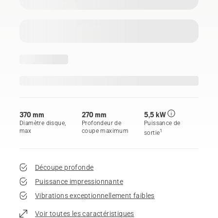
370 mm
270 mm
5,5 kW
Diamètre disque,
Profondeur de
Puissance de
max
coupe maximum
1
sortie
Découpe profonde
Puissance impressionnante
Vibrations exceptionnellement faibles
Voir toutes les caractéristiques