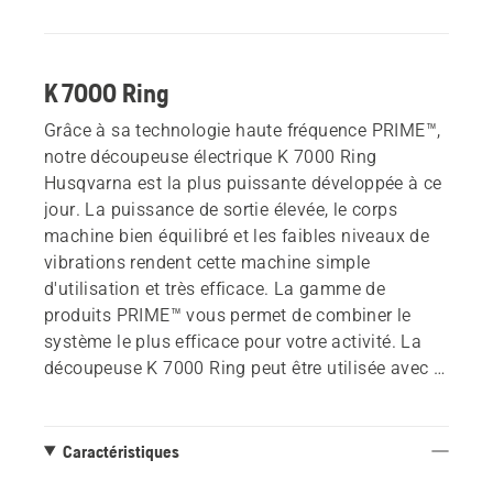
K 7000 Ring
Grâce à sa technologie haute fréquence PRIME™,
notre découpeuse électrique K 7000 Ring
Husqvarna est la plus puissante développée à ce
jour. La puissance de sortie élevée, le corps
machine bien équilibré et les faibles niveaux de
vibrations rendent cette machine simple
d'utilisation et très efficace. La gamme de
produits PRIME™ vous permet de combiner le
système le plus efficace pour votre activité. La
découpeuse K 7000 Ring peut être utilisée avec le
PP 70, avec le PP 220 ou avec le PP 492 comme
source d'alimentation. Elargissez la gamme et le
système au fur et à mesure que vos besoins se
Caractéristiques
développent.