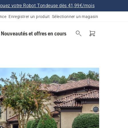
ouez votre Robot Tondeuse dès 41,99€/mois
ance
Enregistrer un produit
Sélectionner un magasin
Nouveautés et offres en cours