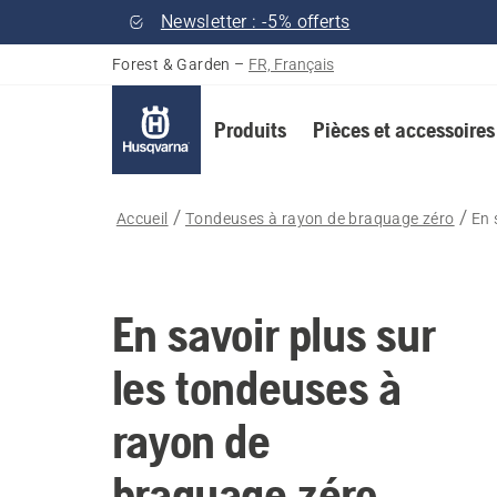
Newsletter : -5% offerts
Forest & Garden
–
FR, Français
Produits
Pièces et accessoires
Accueil
Tondeuses à rayon de braquage zéro
En 
En savoir plus sur
les tondeuses à
rayon de
braquage zéro