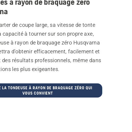
es à rayon de braquage zéro
rna
rter de coupe large, sa vitesse de tonte
a capacité à tourner sur son propre axe,
euse à rayon de braquage zéro Husqvarna
tra d'obtenir efficacement, facilement et
 des résultats professionnels, même dans
tions les plus exigeantes.
 LA TONDEUSE À RAYON DE BRAQUAGE ZÉRO QUI
VOUS CONVIENT