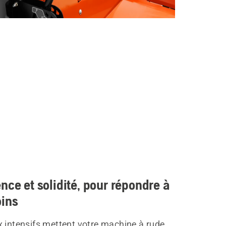
nce et solidité, pour répondre à
oins
x intensifs mettent votre machine à rude