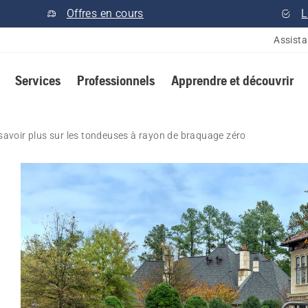
Offres en cours
L
Assist
Services
Professionnels
Apprendre et découvrir
savoir plus sur les tondeuses à rayon de braquage zéro