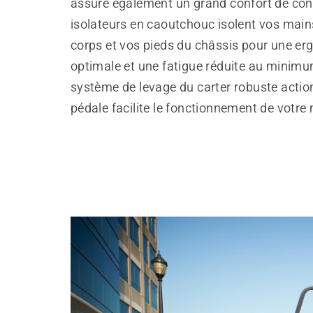
assure également un grand confort de con
isolateurs en caoutchouc isolent vos main
corps et vos pieds du châssis pour une e
optimale et une fatigue réduite au minimu
système de levage du carter robuste actio
pédale facilite le fonctionnement de votre