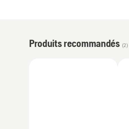
Produits recommandés
(
2
)