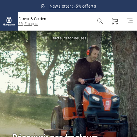
Newsletter : -5% offerts
Forest & Garden
FR, Français
Tracteurs tondeuses