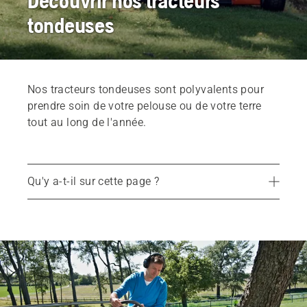
Découvrir nos tracteurs
tondeuses
Nos tracteurs tondeuses sont polyvalents pour
prendre soin de votre pelouse ou de votre terre
tout au long de l'année.
Qu'y a-t-il sur cette page ?
Produits recommandés
Trouvez le tracteur tondeuse qui vous convient
Services
Pièces de rechange et accessoires
Trouvez votre revendeur le plus proche