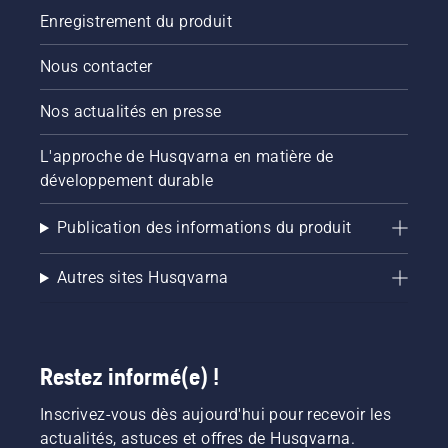
de
Enregistrement du produit
grande
taille.
Nous contacter
Nos actualités en presse
L'approche de Husqvarna en matière de
développement durable
Publication des informations du produit
Autres sites Husqvarna
Restez informé(e) !
Inscrivez-vous dès aujourd'hui pour recevoir les
actualités, astuces et offres de Husqvarna.