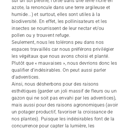
sur un sol piétiné, l’ortie dans une terre riche en
azote, la renoncule dans une terre argileuse et
humide...) et surtout, elles sont utiles à la
biodiversité. En effet, les pollinisateurs et les
insectes se nourrissent de leur nectar et/ou
pollen ou y trouvent refuge.
Seulement, nous les tolérons peu dans nos
espaces travaillés car nous préférons privilégier
les végétaux que nous avons choisi et planté.
Plutôt que « mauvaises », nous devrions donc les
qualifier d’indésirables. On peut aussi parler
d’adventices.
Ainsi, nous désherbons pour des raisons
esthétiques (garder un joli massif de fleurs ou un
gazon qui ne soit pas envahi par les adventices),
mais aussi pour des raisons agronomiques (avoir
un potager productif, favoriser la croissance de
nos plantes). Puisque les indésirables font de la
concurrence pour capter la lumière, les