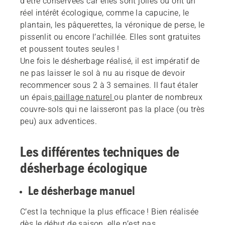
d’être conservées car elles sont jolies ou ont un
réel intérêt écologique, comme la capucine, le
plantain, les pâquerettes, la véronique de perse, le
pissenlit ou encore l’achillée. Elles sont gratuites
et poussent toutes seules !
Une fois le désherbage réalisé, il est impératif de
ne pas laisser le sol à nu au risque de devoir
recommencer sous 2 à 3 semaines. Il faut étaler
un épais
paillage naturel
ou planter de nombreux
couvre-sols qui ne laisseront pas la place (ou très
peu) aux adventices.
Les différentes techniques de
désherbage écologique
Le désherbage manuel
C’est la technique la plus efficace ! Bien réalisée
dès le début de saison, elle n’est pas