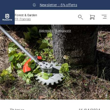
Newsletter : -5% offerts
Forest & Garden
FR, Français
Apprendre et découvrir