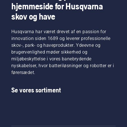
hjemmeside for Husqvarna
skov og have
Husqvarna har været drevet af en passion for
innovation siden 1689 og leverer professionelle
skov-, park- og haveprodukter. Ydeevne og
brugervenlighed møder sikkerhed og
miljøbeskyttelse i vores banebrydende
nyskabelser, hvor batteriløsninger og robotter er i
førersædet.
Se vores sortiment