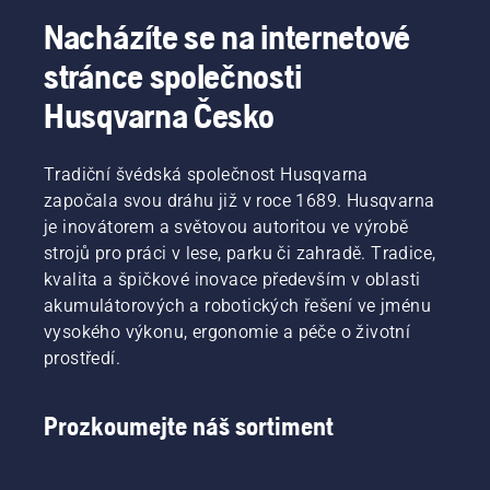
Nacházíte se na internetové
stránce společnosti
Husqvarna Česko
Tradiční švédská společnost Husqvarna
započala svou dráhu již v roce 1689. Husqvarna
je inovátorem a světovou autoritou ve výrobě
strojů pro práci v lese, parku či zahradě. Tradice,
kvalita a špičkové inovace především v oblasti
akumulátorových a robotických řešení ve jménu
vysokého výkonu, ergonomie a péče o životní
prostředí.
Prozkoumejte náš sortiment