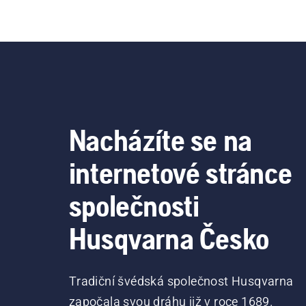
Nacházíte se na
internetové stránce
společnosti
Husqvarna Česko
Tradiční švédská společnost Husqvarna
započala svou dráhu již v roce 1689.