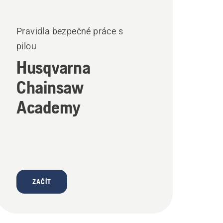
Pravidla bezpečné práce s
pilou
Husqvarna
Chainsaw
Academy
ZAČÍT