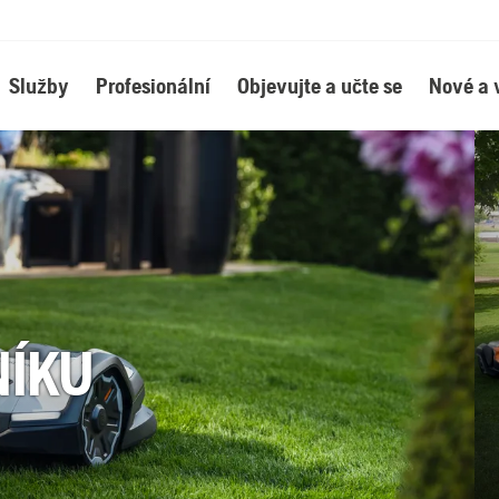
Služby
Profesionální
Objevujte a učte se
Nové a 
NÍKU