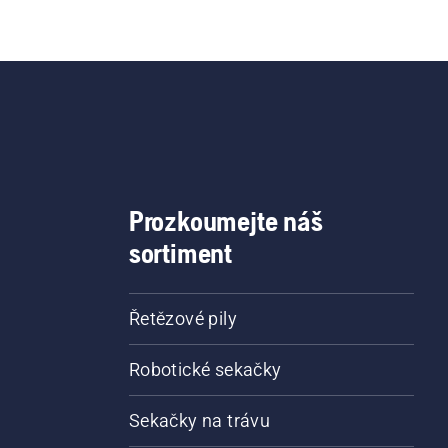
Prozkoumejte náš
sortiment
Řetězové pily
Robotické sekačky
Sekačky na trávu