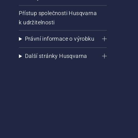
Přístup společnosti Husqvarna
k udržitelnosti
Právní informace o výrobku
Další stránky Husqvarna