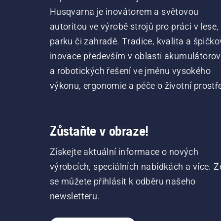
Husqvarna je inovátorem a světovou
autoritou ve výrobě strojů pro práci v lese,
parku či zahradě. Tradice, kvalita a špičko
inovace především v oblasti akumulátoro
a robotických řešení ve jménu vysokého
výkonu, ergonomie a péče o životní prostře
Zůstaňte v obraze!
Získejte aktuální informace o nových
výrobcích, speciálních nabídkách a více. Z
se můžete přihlásit k odběru našeho
newsletteru.