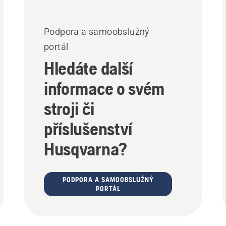
Podpora a samoobslužný
portál
Hledáte další
informace o svém
stroji či
příslušenství
Husqvarna?
PODPORA A SAMOOBSLUŽNÝ
PORTÁL