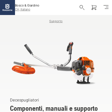
Bosco & Giardino
CH, Italiano
Supporto
Decespugliatori
Componenti, manuali e supporto