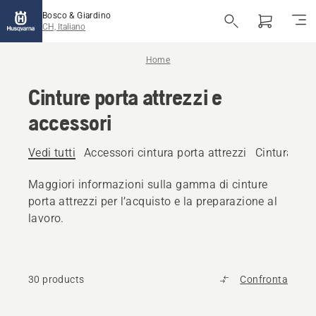
Bosco & Giardino
CH, Italiano
Home
Cinture porta attrezzi e
accessori
Vedi tutti
Accessori cintura porta attrezzi
Cintura port
Maggiori informazioni sulla gamma di cinture
porta attrezzi per l’acquisto e la preparazione al
lavoro.
30 products
Confronta