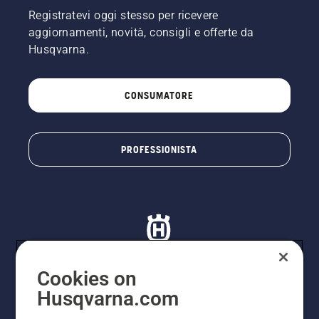
Registratevi oggi stesso per ricevere
aggiornamenti, novità, consigli e offerte da
Husqvarna.
CONSUMATORE
PROFESSIONISTA
Cookies on
Husqvarna.com
© Husqvarna AB (publ). Tutti i diritti riservati. I prezzi
proposti sono prezzi consigliati non vincolanti di