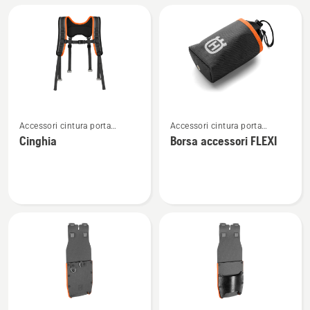
FLEXI
giardino
Vedi
Vedi
Accessori cintura porta
Accessori cintura porta
maggiori
maggiori
attrezzi
attrezzi
Cinghia
Borsa accessori FLEXI
dettagli
dettagli
su
su
Cinghia
Borsa
accessori
FLEXI