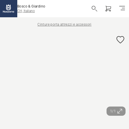
Bosco & Giardino
CH, Italiano
Cinture porta attrezzi e accessori
1/1