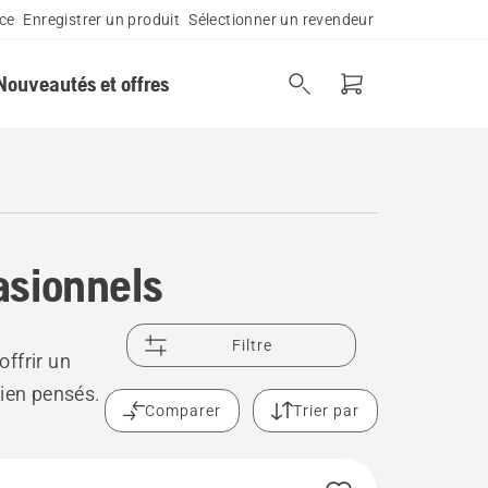
ce
Enregistrer un produit
Sélectionner un revendeur
Nouveautés et offres
asionnels
Filtre
ffrir un
bien pensés.
Comparer
Trier par