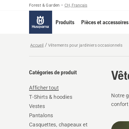
Forest & Garden
–
CH, Français
Produits
Pièces et accessoires
Accueil
Vêtements pour jardiniers occasionnels
Vêt
Catégories de produit
Afficher tout
Notre g
T-Shirts & hoodies
confort
Vestes
Pantalons
Tous
Casquettes, chapeaux et