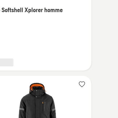
 Softshell Xplorer homme
l