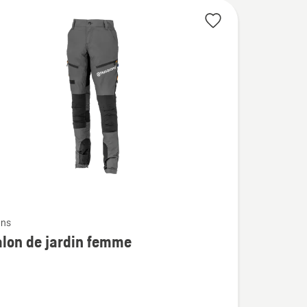
ons
lon de jardin femme