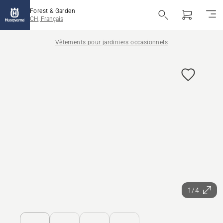
Forest & Garden
CH, Français
Vêtements pour jardiniers occasionnels
1/4