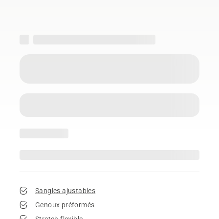
Sangles ajustables
Genoux préformés
Stretch flexible