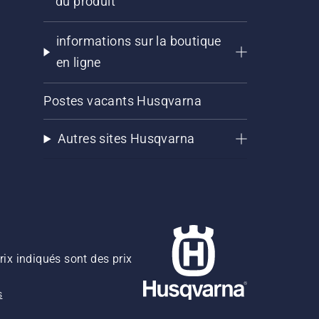
du produit
informations sur la boutique
en ligne
Postes vacants Husqvarna
Autres sites Husqvarna
rix indiqués sont des prix
s