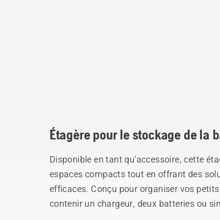
Étagère pour le stockage de la b
Disponible en tant qu'accessoire, cette ét
espaces compacts tout en offrant des solut
efficaces. Conçu pour organiser vos petits 
contenir un chargeur, deux batteries ou s
en fil de 6 mm et en plastique robuste, vo