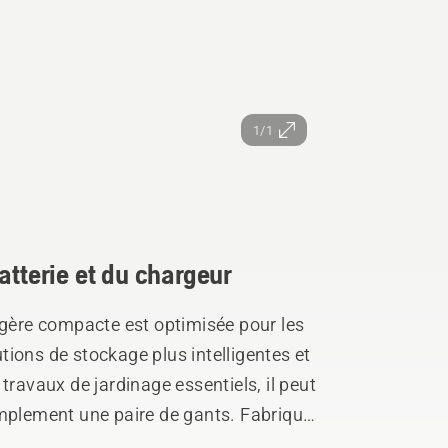
1/1
atterie et du chargeur
agère compacte est optimisée pour les
ions de stockage plus intelligentes et
travaux de jardinage essentiels, il peut
implement une paire de gants. Fabriqué
us pouvez l'accrocher directement au