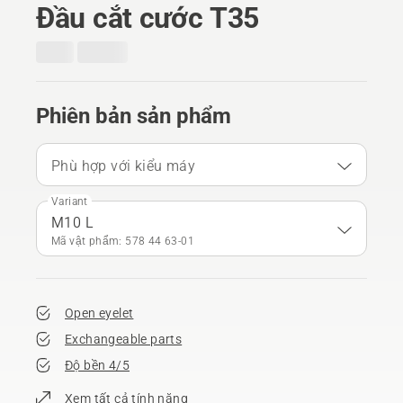
Đầu cắt cước T35
Phiên bản sản phẩm
Phù hợp với kiểu máy
Variant
M10 L
Mã vật phẩm: 578 44 63‑01
Open eyelet
Exchangeable parts
Độ bền 4/5
Xem tất cả tính năng